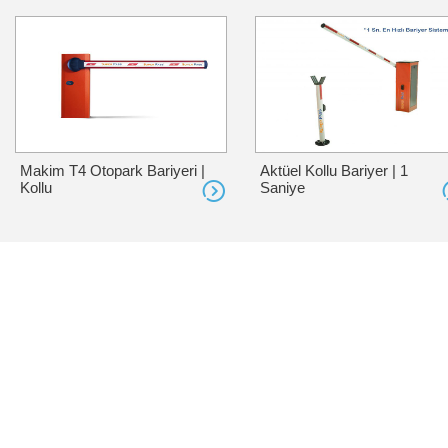
Makim T4 Otopark Bariyeri |
Aktüel Kollu Bariyer | 1
Kollu
Saniye