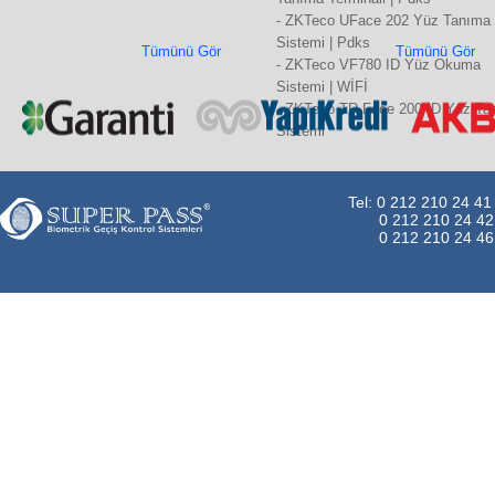
- ZKTeco UFace 202 Yüz Tanıma
Sistemi | Pdks
Tümünü Gör
Tümünü Gör
- ZKTeco VF780 ID Yüz Okuma
Sistemi | WİFİ
- ZKTeco TR Face 200 ID Yüz Ta
Sistemi
Tel: 0 212 210 24 41
0 212 210 24 42
0 212 210 24 46